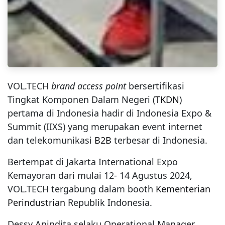
VOL.TECH
brand access point
bersertifikasi
Tingkat Komponen Dalam Negeri (
TKDN
)
pertama di Indonesia hadir di Indonesia Expo &
Summit (IIXS) yang merupakan event internet
dan telekomunikasi
B2B
terbesar di Indonesia.
Bertempat di Jakarta International Expo
Kemayoran dari mulai 12- 14 Agustus 2024,
VOL.TECH tergabung dalam booth
Kementerian
Perindustrian
Republik Indonesia.
Dessy Anindita selaku Operational Manager