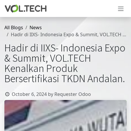
Skip to Content
All Blogs
News
Hadir di IIXS- Indonesia Expo & Summit, VOL.TECH Kenalkan Produk Bersertifikasi TKDN Andalan.
Hadir di IIXS- Indonesia Expo
& Summit, VOL.TECH
Kenalkan Produk
Bersertifikasi TKDN Andalan.
October 6, 2024
by
Requester Odoo