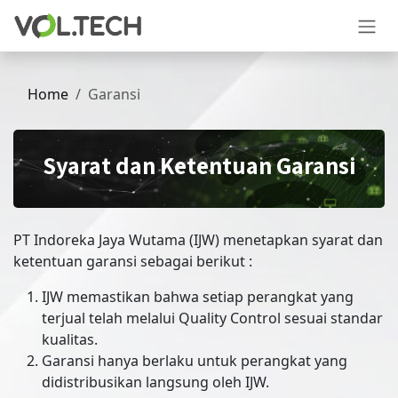
Skip to Content
Home
Garansi
Syarat dan Ketentuan Garansi
PT Indoreka Jaya Wutama (IJW) menetapkan syarat dan
ketentuan garansi sebagai berikut :
IJW memastikan bahwa setiap perangkat yang
terjual telah melalui Quality Control sesuai standar
kualitas.
Garansi hanya berlaku untuk perangkat yang
didistribusikan langsung oleh IJW.