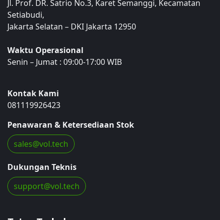
Jl. Prof. DR. Satrio No.3, Karet Semanggi, Kecamatan
Setiabudi,
Jakarta Selatan – DKI Jakarta 12950
Waktu Operasional
Senin – Jumat : 09:00-17:00 WIB
Kontak Kami
081119926423
Penawaran & Ketersediaan Stok
sales@vol.te​​​​​​​​ch
Dukungan Teknis
support@​​vol.​​t​​​​​​ech