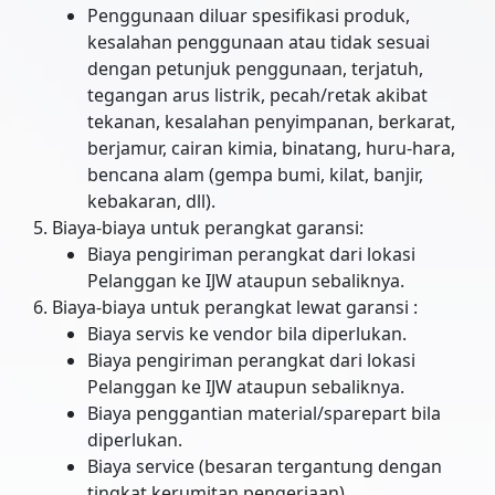
Penggunaan diluar spesifikasi produk,
kesalahan penggunaan atau tidak sesuai
dengan petunjuk penggunaan, terjatuh,
tegangan arus listrik, pecah/retak akibat
tekanan, kesalahan penyimpanan, berkarat,
berjamur, cairan kimia, binatang, huru-hara,
bencana alam (gempa bumi, kilat, banjir,
kebakaran, dll).
Biaya-biaya untuk perangkat garansi:
Biaya pengiriman perangkat dari lokasi
Pelanggan ke IJW ataupun sebaliknya.
Biaya-biaya untuk perangkat lewat garansi :
Biaya servis ke vendor bila diperlukan.
Biaya pengiriman perangkat dari lokasi
Pelanggan ke IJW ataupun sebaliknya.
Biaya penggantian material/sparepart bila
diperlukan.
Biaya service (besaran tergantung dengan
tingkat kerumitan pengerjaan)