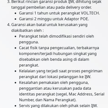
Berikut rincian garansi produk IJW, dihitung sejak
tanggal pembelian atau pada delivery order.
Garansi 1 tahun untuk perangkat VOL.TECH.
Garansi 2 minggu untuk Adaptor POE.
Garansi akan batal untuk kerusakan yang
diakibatkan oleh :
Perangkat telah dimodifikasi sendiri oleh
pengguna.
Cacat fisik tanpa pengecualian, terbakarnya
komponen/terjadi hubungan singkat yang
disebabkan oleh benda asing di dalam
perangkat.
Kelalaian yang terjadi saat proses pengiriman
perangkat dari lokasi pelanggan ke IJW.
Kesalahan pemakaian oleh pengguna,
penggantian atau kerusakan pada data
identitas perangkat (segel, Mac Address, Serial
Number, dan Nama Perangkat).
Servis yang dilakukan oleh pihak selain IJW.