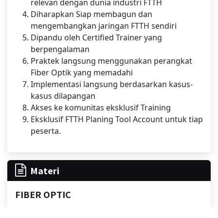
relevan dengan dunia industri FTTH
Diharapkan Siap membagun dan
mengembangkan jaringan FTTH sendiri
Dipandu oleh Certified Trainer yang
berpengalaman
Praktek langsung menggunakan perangkat
Fiber Optik yang memadahi
Implementasi langsung berdasarkan kasus-
kasus dilapangan
Akses ke komunitas eksklusif Training
Eksklusif FTTH Planing Tool Account untuk tiap
peserta.
Materi
FIBER OPTIC
Fiber Optic Fundamentals